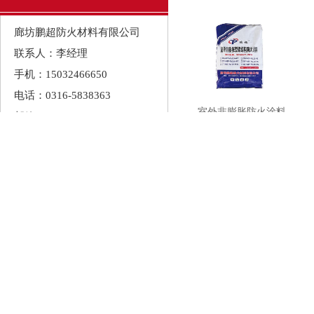
廊坊鹏超防火材料有限公司
联系人：李经理
手机：15032466650
无机防火堵料（DW-A1-PC
产品介绍：
电话：0316-5838363
DW-A1-PC型无机防火
室外非膨胀防火涂料
邮箱：544577604@qq.com
高，耐水、耐腐蚀、无气味
DW-A1-PC型无机防
地址：河北省廊坊市大城县开
施工方法：
发区
需封堵的孔洞，封堵前要
施工时应根据需量调制，以
包装与运输：
1、DW-A1-PC型无机
2、本堵料属不燃、不爆
无机堵料
主要性能指标：
热门资讯
钢结构防火涂料不同涂层厚度