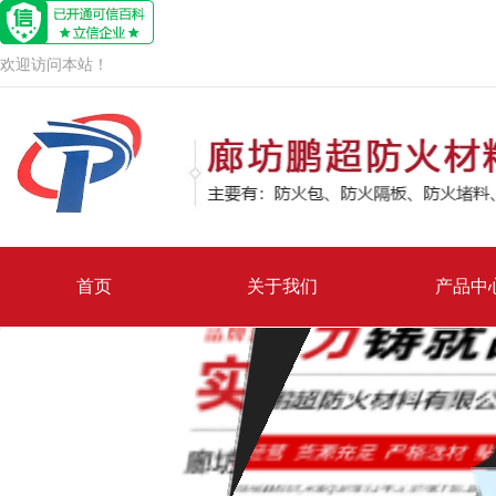
欢迎访问本站！
首页
关于我们
产品中