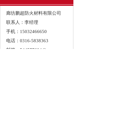
廊坊鹏超防火材料有限公司
联系人：李经理
手机：15032466650
电话：0316-5838363
邮箱：544577604@qq.com
地址：河北省廊坊市大城县开
发区