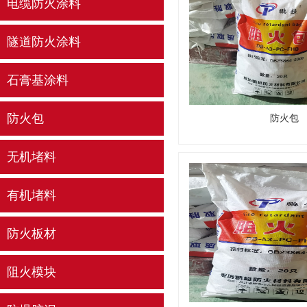
电缆防火涂料
隧道防火涂料
石膏基涂料
防火包
防火包
无机堵料
有机堵料
防火板材
阻火模块