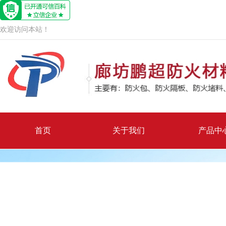
欢迎访问本站！
首页
关于我们
产品中