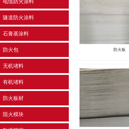
电缆防火涂料
隧道防火涂料
石膏基涂料
防火包
防火板
无机堵料
有机堵料
防火板材
阻火模块