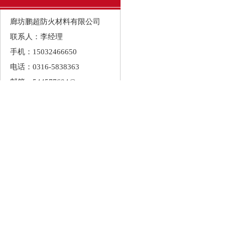
廊坊鹏超防火材料有限公司
联系人：李经理
手机：15032466650
电话：0316-5838363
邮箱：544577604@qq.com
地址：河北省廊坊市大城县开
发区