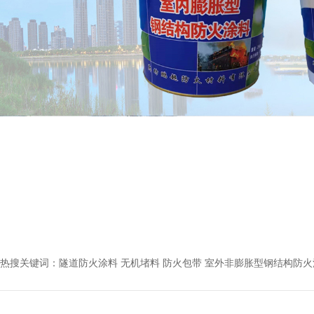
热搜关键词：
隧道防火涂料 无机堵料 防火包带 室外非膨胀型钢结构防