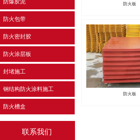
防爆胶泥
防火板
防火包带
防火密封胶
防火涂层板
封堵施工
钢结构防火涂料施工
防火板
防火槽盒
联系我们