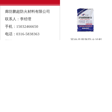
层厂房钢结构。如：高层民用建
廊坊鹏超防火材料有限公司
联系人：李经理
手机：15032466650
电话：0316-5838363
室外非膨胀防火涂料
邮箱：544577604@qq.com
地址：河北省廊坊市大城县开
发区
无机堵料
热门资讯
钢结构防火涂料不同涂层厚度