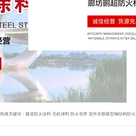
热搜关键词：
隧道防火涂料 无机堵料 防火包带 室外非膨胀型钢结构防