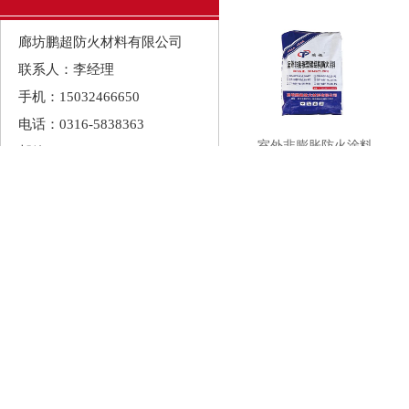
廊坊鹏超防火材料有限公司
联系人：李经理
手机：15032466650
电话：0316-5838363
室外非膨胀防火涂料
邮箱：544577604@qq.com
地址：河北省廊坊市大城县开
发区
无机堵料
热门资讯
钢结构防火涂料不同涂层厚度