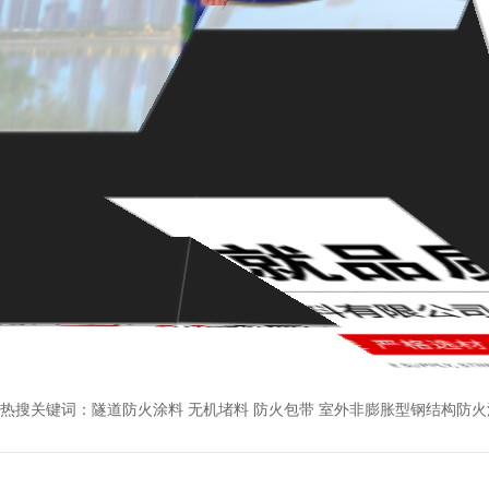
热搜关键词：
隧道防火涂料 无机堵料 防火包带 室外非膨胀型钢结构防