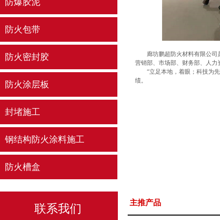
防爆胶泥
防火包带
廊坊鹏超防火材料有限公司是开
防火密封胶
营销部、市场部、财务部、人力
“立足本地，着眼；科技为先，
绩。
防火涂层板
封堵施工
钢结构防火涂料施工
防火槽盒
主推产品
联系我们